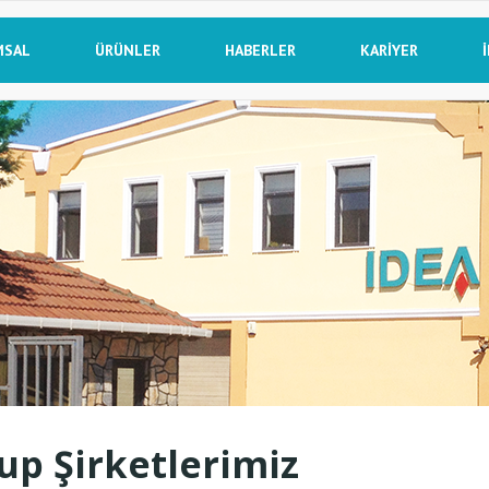
MSAL
ÜRÜNLER
HABERLER
KARIYER
up Şirketlerimiz