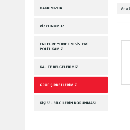
HAKKIMIZDA
Ana 
VIZYONUMUZ
ENTEGRE YÖNETİM SİSTEMİ
POLİTİKAMIZ
KALITE BELGELERIMIZ
GRUP ŞIRKETLERIMIZ
KİŞİSEL BİLGİLERİN KORUNMASI