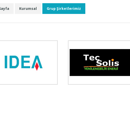
Sayfa
Kurumsal
Grup Şirketlerimiz