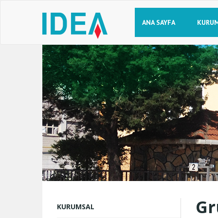
ANA SAYFA
KURU
Gr
KURUMSAL