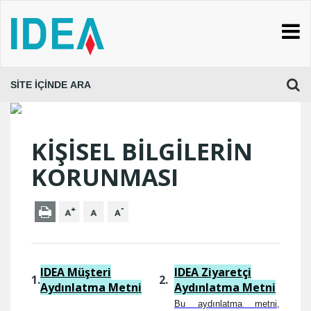
KİŞİSEL BİLGİLERİN
KORUNMASI
IDEA Müşteri
IDEA Ziyaretçi
1.
2.
Aydınlatma Metni
Aydınlatma Metni
Bu aydınlatma metni,