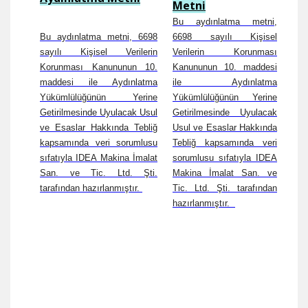
Metni
Bu aydınlatma metni,
Bu aydınlatma metni, 6698
6698 sayılı Kişisel
sayılı Kişisel Verilerin
Verilerin Korunması
Korunması Kanununun 10.
Kanununun 10. maddesi
maddesi ile Aydınlatma
ile Aydınlatma
Yükümlülüğünün Yerine
Yükümlülüğünün Yerine
Getirilmesinde Uyulacak Usul
Getirilmesinde Uyulacak
ve Esaslar Hakkında Tebliğ
Usul ve Esaslar Hakkında
kapsamında veri sorumlusu
Tebliğ kapsamında veri
sıfatıyla IDEA Makina İmalat
sorumlusu sıfatıyla IDEA
San. ve Tic. Ltd. Şti.
Makina İmalat San. ve
tarafından hazırlanmıştır.
Tic. Ltd. Şti. tarafından
hazırlanmıştır.