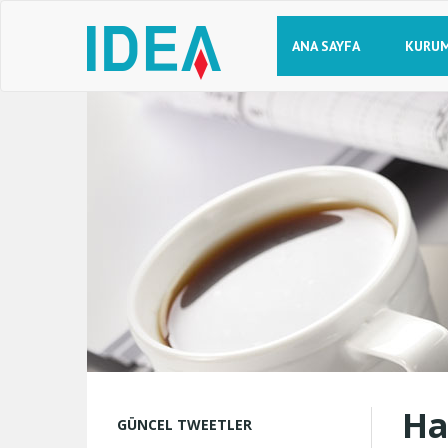
ANA SAYFA
KURU
Ha
GÜNCEL TWEETLER