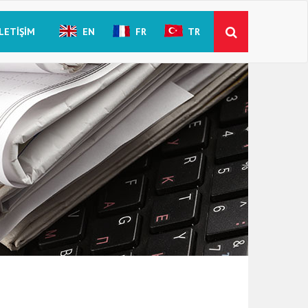
İLETIŞIM
EN
FR
TR