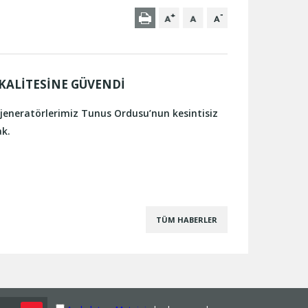
KALİTESİNE GÜVENDİ
jeneratörlerimiz Tunus Ordusu’nun kesintisiz
ak.
TÜM HABERLER