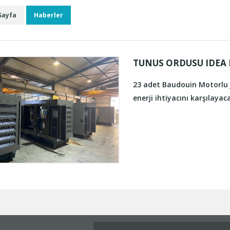
Sayfa
Haberler
TUNUS ORDUSU IDEA 
23 adet Baudouin Motorlu 
enerji ihtiyacını karşılayac